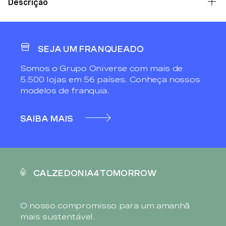
Descrição
SEJA UM FRANQUEADO
Somos o Grupo Oniverse com mais de
5.500 lojas em 56 países. Conheça nossos
modelos de franquia.
SAIBA MAIS
CALZEDONIA4TOMORROW
O nosso compromisso para um amanhã
mais sustentável.