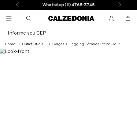
WhatsApp (11) 4765-3745
Informe seu CEP
Outlet Oficial
Calças
Legging Térmica Efeito Couro - Azul