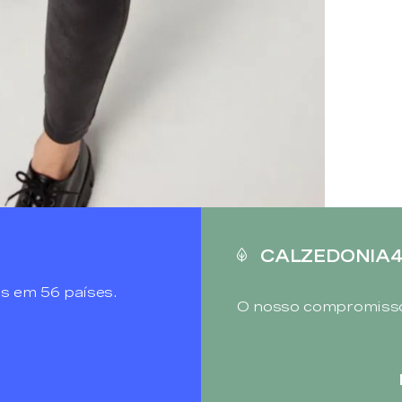
CALZEDONIA
s em 56 países.
O nosso compromisso