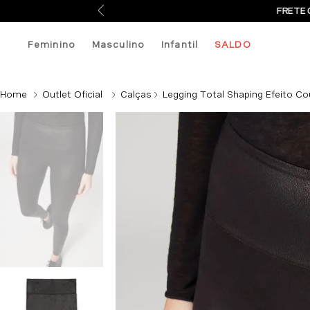
FRETE 
Feminino
Masculino
Infantil
SALDO
Outlet Oficial
Calças
Legging Total Shaping Efeito Co