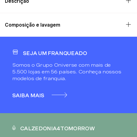
Descrição
Composição e lavagem
SEJA UM FRANQUEADO
Somos o Grupo Oniverse com mais de
5.500 lojas em 56 países. Conheça nossos
modelos de franquia.
SAIBA MAIS
CALZEDONIA4TOMORROW