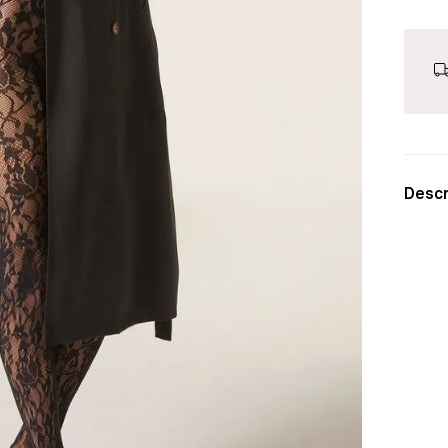
Descr