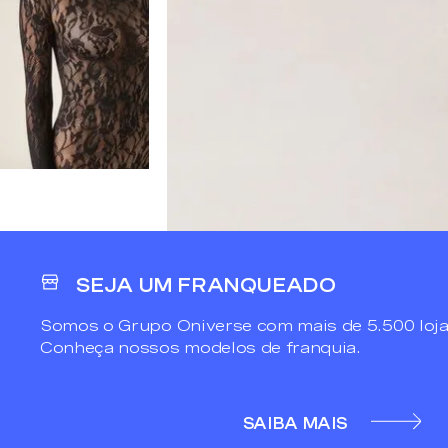
SEJA UM FRANQUEADO
Somos o Grupo Oniverse com mais de 5.500 loja
Conheça nossos modelos de franquia.
SAIBA MAIS