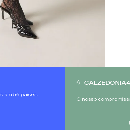
CALZEDONIA
s em 56 países.
O nosso compromisso