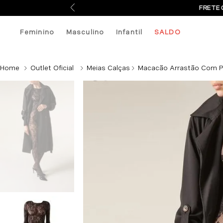
FRETE 
Feminino
Masculino
Infantil
SALDO
Outlet Oficial
Meias Calças
Macacão Arrastão Com Pa