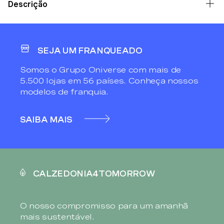
Descrição
SEJA UM FRANQUEADO
Somos o Grupo Oniverse com mais de
5.500 lojas em 56 países. Conheça nossos
modelos de franquia.
SAIBA MAIS
CALZEDONIA4TOMORROW
O nosso compromisso para um amanhã
mais sustentável.