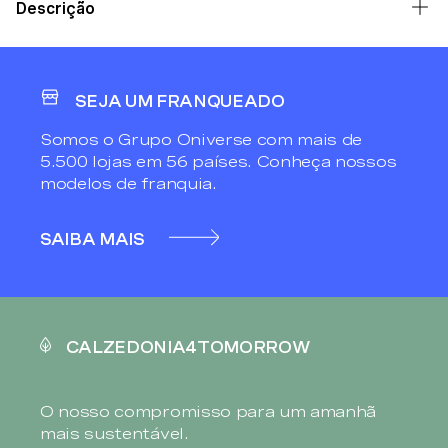
Descrição
SEJA UM FRANQUEADO
Somos o Grupo Oniverse com mais de
5.500 lojas em 56 países. Conheça nossos
modelos de franquia.
SAIBA MAIS
CALZEDONIA4TOMORROW
O nosso compromisso para um amanhã
mais sustentável.