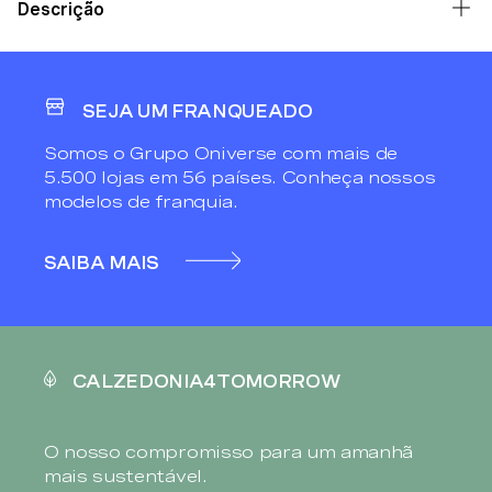
Descrição
SEJA UM FRANQUEADO
Somos o Grupo Oniverse com mais de
5.500 lojas em 56 países. Conheça nossos
modelos de franquia.
SAIBA MAIS
CALZEDONIA4TOMORROW
O nosso compromisso para um amanhã
mais sustentável.