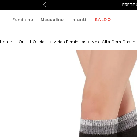
FRETE 
Feminino
Masculino
Infantil
SALDO
Outlet Oficial
Meias Femininas
Meia Alta Com Cashmer