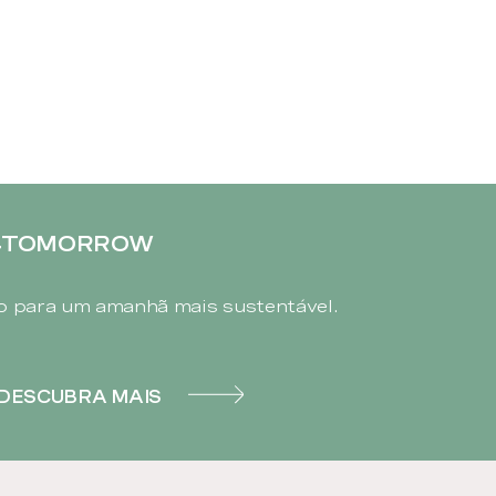
4TOMORROW
 para um amanhã mais sustentável.
DESCUBRA MAIS