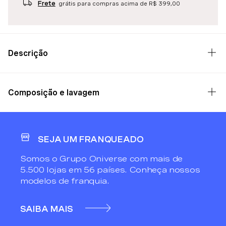
Frete
grátis para compras acima de R$ 399,00
Descrição
Composição e lavagem
SEJA UM FRANQUEADO
Somos o Grupo Oniverse com mais de
5.500 lojas em 56 países. Conheça nossos
modelos de franquia.
SAIBA MAIS