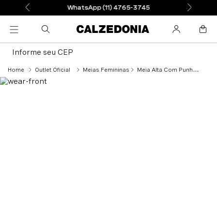
WhatsApp (11) 4765-3745
Informe seu CEP
Outlet Oficial
Meias Femininas
Meia Alta Com Punho Confortável Fio 20 - Preto