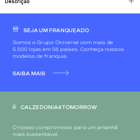
Descrição
SEJA UM FRANQUEADO
Somos o Grupo Oniverse com mais de
5.500 lojas em 56 países. Conheça nossos
modelos de franquia.
SAIBA MAIS
CALZEDONIA4TOMORROW
O nosso compromisso para um amanhã
mais sustentável.