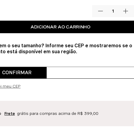
ADICIONAR AO CARRINHO
em o seu tamanho? Informe seu CEP e mostraremos se o
to está disponível em sua região.
CONFIRMAR
ei meu CEP
grátis para compras acima de R$ 399,00
Frete