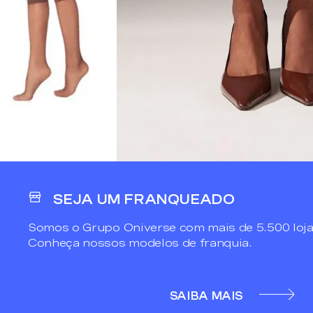
SEJA UM FRANQUEADO
Somos o Grupo Oniverse com mais de 5.500 loja
Conheça nossos modelos de franquia.
SAIBA MAIS