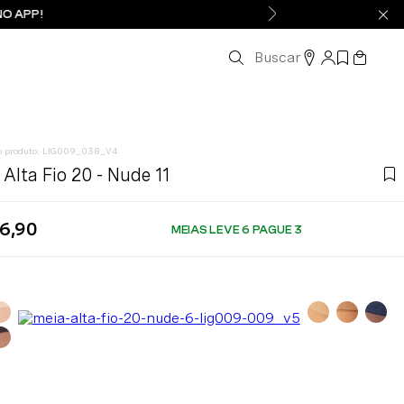
NO APP!
Buscar
:
LIG009_038_V4
 Alta Fio 20 - Nude 11
6
,
90
MEIAS LEVE 6 PAGUE 3