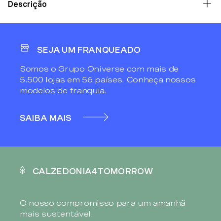
Descrição
SEJA UM FRANQUEADO
Somos o Grupo Oniverse com mais de
5.500 lojas em 56 países. Conheça nossos
modelos de franquia.
SAIBA MAIS
CALZEDONIA4TOMORROW
O nosso compromisso para um amanhã
mais sustentável.