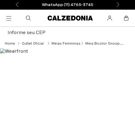
WhatsApp (11) 4765-3745
Informe seu CEP
Outlet Oficial
Meias Femininas
Meia Bicolor Snoopy - Cinza