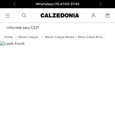
WhatsApp (11) 4765-3745
Informe seu CEP
Meias Calças
Meias Calças Moda
Meia-Calça Arrastão - Branco