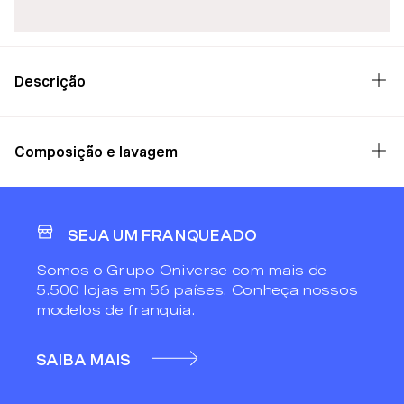
Descrição
Composição e lavagem
SEJA UM FRANQUEADO
Somos o Grupo Oniverse com mais de
5.500 lojas em 56 países. Conheça nossos
modelos de franquia.
SAIBA MAIS