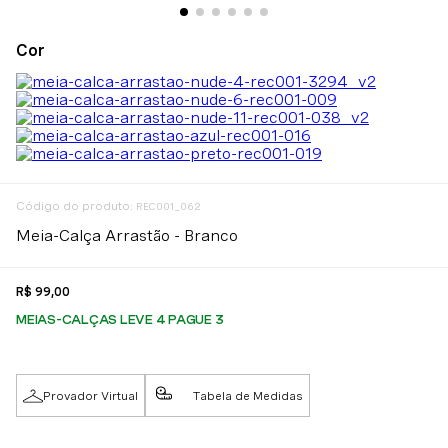
:
REC001_062
Meia-Calça Arrastão - Branco
R$
99
,
00
MEIAS-CALÇAS LEVE 4 PAGUE 3
Provador Virtual
Tabela de Medidas