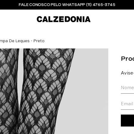
FALE CONOSCO PELO WHATSAPP (11) 4765-3745
mpa De Leques - Preto