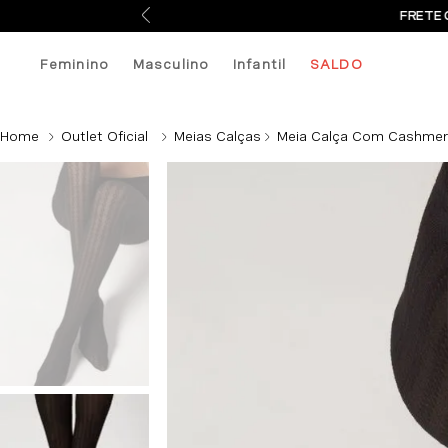
FRETE 
Feminino
Masculino
Infantil
SALDO
Outlet Oficial
Meias Calças
Meia Calça Com Cashmere