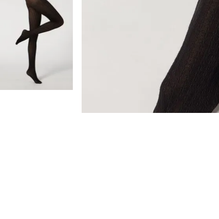
SEJA UM FRANQUEADO
Somos o Grupo Oniverse com mais de 5.500 loja
Conheça nossos modelos de franquia.
SAIBA MAIS