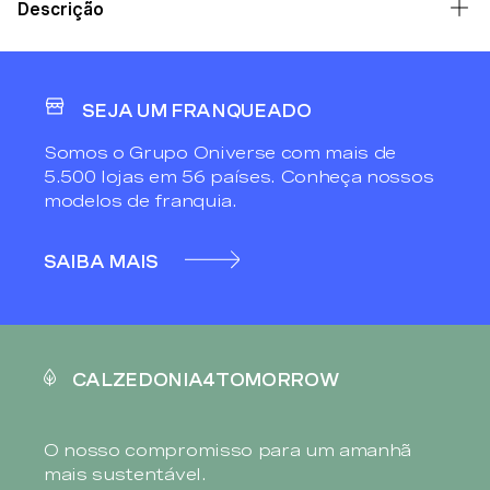
Descrição
SEJA UM FRANQUEADO
Somos o Grupo Oniverse com mais de
5.500 lojas em 56 países. Conheça nossos
modelos de franquia.
SAIBA MAIS
CALZEDONIA4TOMORROW
O nosso compromisso para um amanhã
mais sustentável.