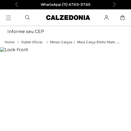
WhatsApp (11) 4765-3745
Informe seu CEP
Outlet Oficial
Meias Calças
Meia Calça Efeito Mate Fio 20 - Bege