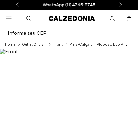
WhatsApp (11) 4765-3745
Informe seu CEP
Outlet Oficial
Infantil
Meia-Calça Em Algodão Eco Para Menina - Rosa