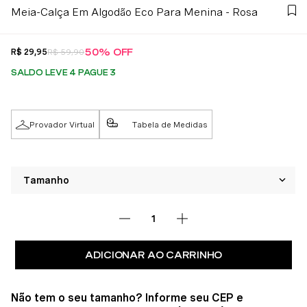
Meia-Calça Em Algodão Eco Para Menina - Rosa
50%
OFF
R$
29
,
95
R$
59
,
90
SALDO LEVE 4 PAGUE 3
Provador Virtual
Tabela de Medidas
ADICIONAR AO CARRINHO
Não tem o seu tamanho? Informe seu CEP e