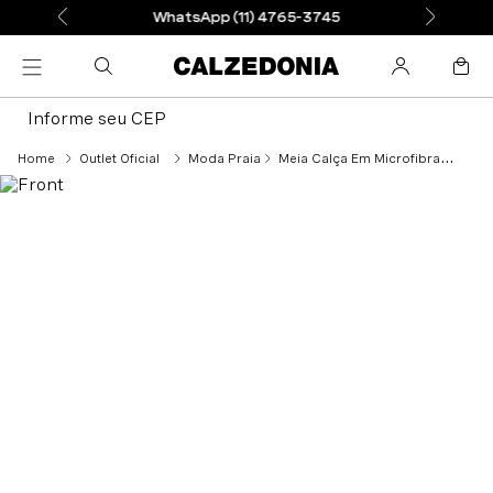
WhatsApp (11) 4765-3745
Informe seu CEP
Outlet Oficial
Moda Praia
Meia Calça Em Microfibra Warner Bros Infantil - Colorido