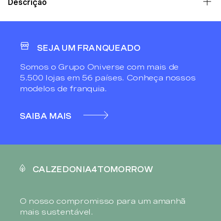
Descrição
SEJA UM FRANQUEADO
Somos o Grupo Oniverse com mais de
5.500 lojas em 56 países. Conheça nossos
modelos de franquia.
SAIBA MAIS
CALZEDONIA4TOMORROW
O nosso compromisso para um amanhã
mais sustentável.