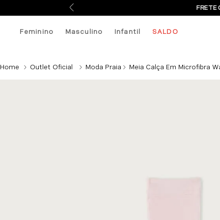
FRETE 
Feminino
Masculino
Infantil
SALDO
Outlet Oficial
Moda Praia
Meia Calça Em Microfibra War