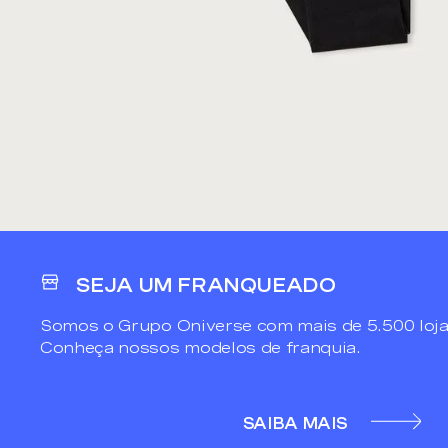
SEJA UM FRANQUEADO
Somos o Grupo Oniverse com mais de 5.500 loja
Conheça nossos modelos de franquia.
SAIBA MAIS