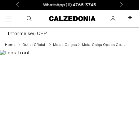
WhatsApp (11) 4765-3745
Informe seu CEP
Outlet Oficial
Meias Calças
Meia-Calça Opaca Com Berloques Multicoloridos - Preto