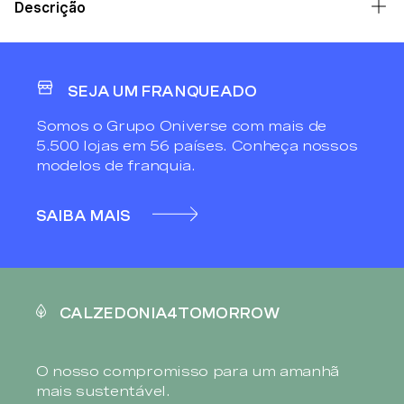
Descrição
SEJA UM FRANQUEADO
Somos o Grupo Oniverse com mais de
5.500 lojas em 56 países. Conheça nossos
modelos de franquia.
SAIBA MAIS
CALZEDONIA4TOMORROW
O nosso compromisso para um amanhã
mais sustentável.