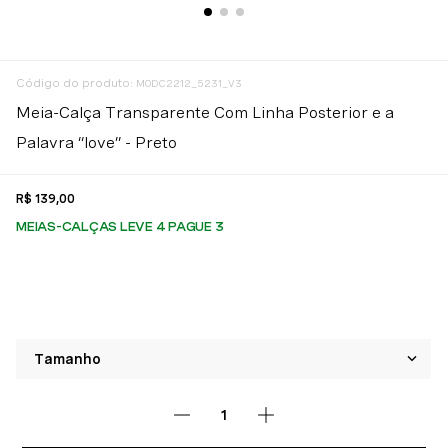
:
MODC2212_5231_V3
Meia-Calça Transparente Com Linha Posterior e a
Palavra “love” - Preto
R$
139
,
00
MEIAS-CALÇAS LEVE 4 PAGUE 3