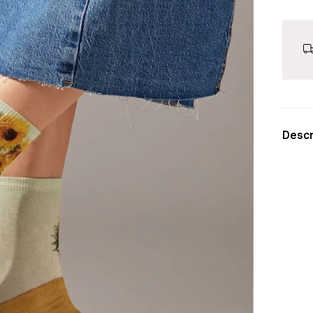
Descr