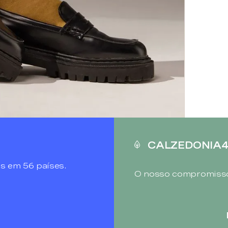
CALZEDONIA
s em 56 países.
O nosso compromisso