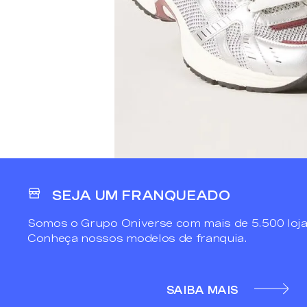
SEJA UM FRANQUEADO
Somos o Grupo Oniverse com mais de 5.500 loja
Conheça nossos modelos de franquia.
SAIBA MAIS