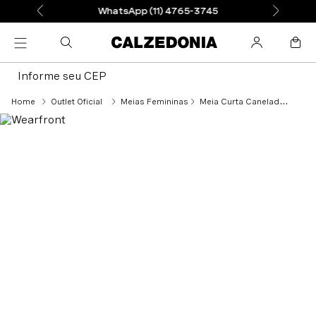
WhatsApp (11) 4765-3745
Informe seu CEP
Outlet Oficial
Meias Femininas
Meia Curta Canelada Soft - Cinza