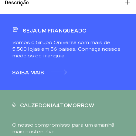
Descrição
SEJA UM FRANQUEADO
Somos o Grupo Oniverse com mais de
5.500 lojas em 56 países. Conheça nossos
modelos de franquia.
SAIBA MAIS
CALZEDONIA4TOMORROW
O nosso compromisso para um amanhã
mais sustentável.