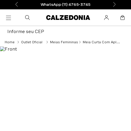
WhatsApp (11) 4765-3745
Informe seu CEP
Outlet Oficial
Meias Femininas
Meia Curta Com Aplicação - Bege