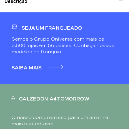
Descrição
SEJA UM FRANQUEADO
Somos o Grupo Oniverse com mais de
5.500 lojas em 56 países. Conheça nossos
modelos de franquia.
SAIBA MAIS
CALZEDONIA4TOMORROW
O nosso compromisso para um amanhã
mais sustentável.