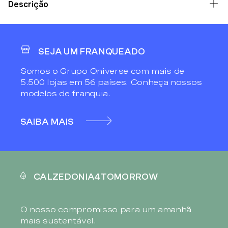
Descrição
SEJA UM FRANQUEADO
Somos o Grupo Oniverse com mais de
5.500 lojas em 56 países. Conheça nossos
modelos de franquia.
SAIBA MAIS
CALZEDONIA4TOMORROW
O nosso compromisso para um amanhã
mais sustentável.