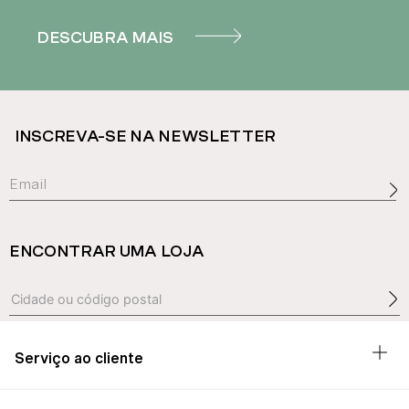
DESCUBRA MAIS
INSCREVA-SE NA NEWSLETTER
ENCONTRAR UMA LOJA
Serviço ao cliente