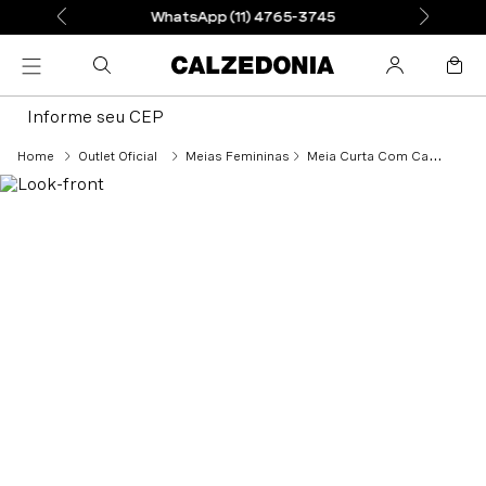
WhatsApp (11) 4765-3745
Informe seu CEP
Outlet Oficial
Meias Femininas
Meia Curta Com Cashmere Com Efeito Desbotado - Preto