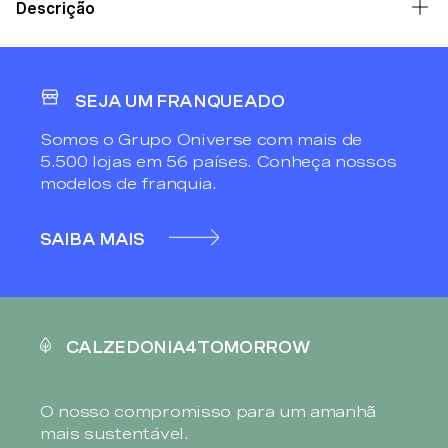
Descrição
SEJA UM FRANQUEADO
Somos o Grupo Oniverse com mais de
5.500 lojas em 56 países. Conheça nossos
modelos de franquia.
SAIBA MAIS
CALZEDONIA4TOMORROW
O nosso compromisso para um amanhã
mais sustentável.