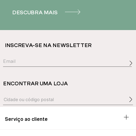
DESCUBRA MAIS
INSCREVA-SE NA NEWSLETTER
ENCONTRAR UMA LOJA
Serviço ao cliente