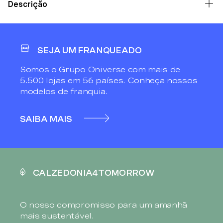
Descrição
SEJA UM FRANQUEADO
Somos o Grupo Oniverse com mais de
5.500 lojas em 56 países. Conheça nossos
modelos de franquia.
SAIBA MAIS
CALZEDONIA4TOMORROW
O nosso compromisso para um amanhã
mais sustentável.