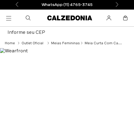
WhatsApp (11) 4765-3745
Informe seu CEP
Outlet Oficial
Meias Femininas
Meia Curta Com Cashmere e Glitter - Rosa