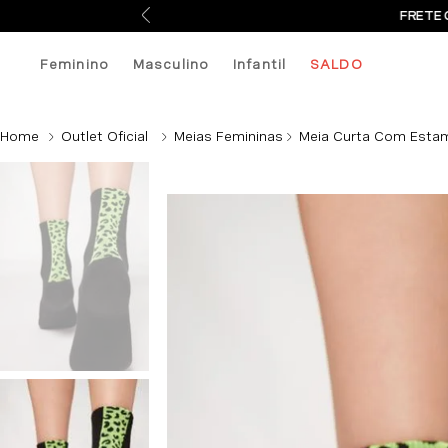
FRETE 
Feminino
Masculino
Infantil
SALDO
Outlet Oficial
Meias Femininas
Meia Curta Com Estam