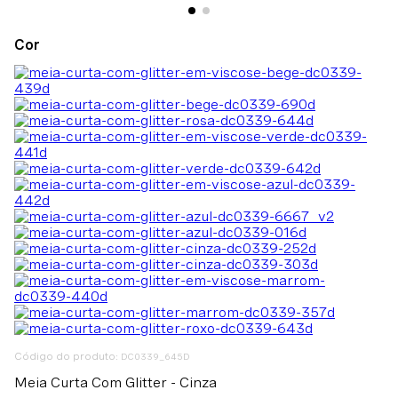
:
DC0339_645D
Meia Curta Com Glitter - Cinza