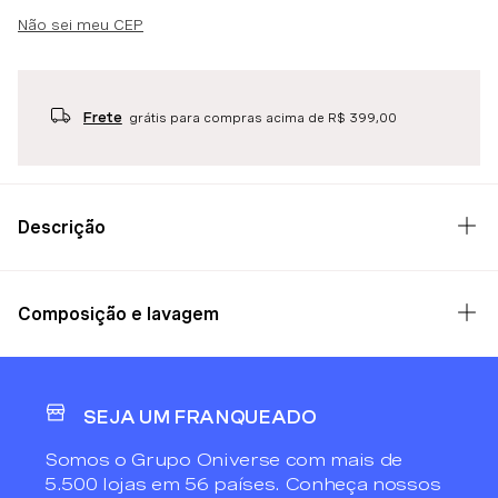
Não sei meu CEP
Frete
grátis para compras acima de R$ 399,00
Descrição
Composição e lavagem
SEJA UM FRANQUEADO
Somos o Grupo Oniverse com mais de
5.500 lojas em 56 países. Conheça nossos