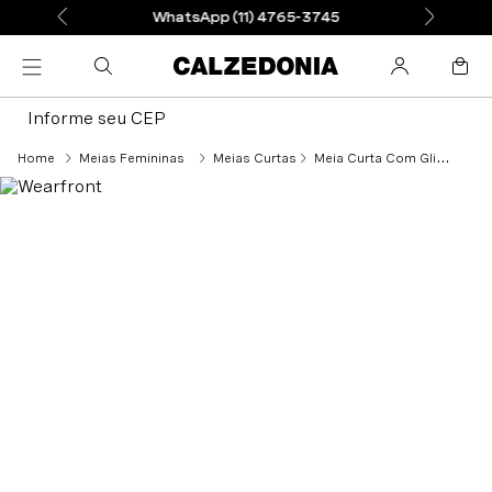
WhatsApp (11) 4765-3745
Informe seu CEP
Meias Femininas
Meias Curtas
Meia Curta Com Glitter - Cinza