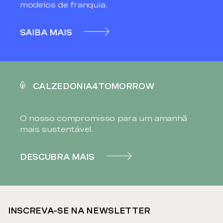
modelos de franquia.
SAIBA MAIS
CALZEDONIA4TOMORROW
O nosso compromisso para um amanhã
mais sustentável.
DESCUBRA MAIS
INSCREVA-SE NA NEWSLETTER