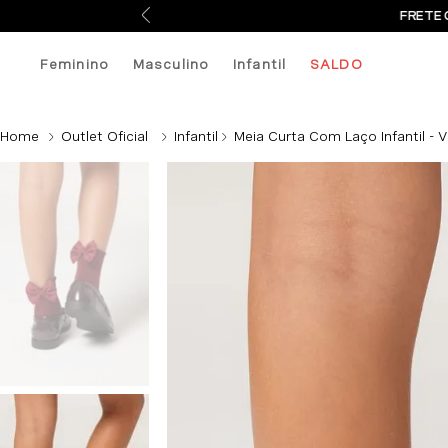
FRETE 
Feminino
Masculino
Infantil
SALDO
Outlet Oficial
Infantil
Meia Curta Com Laço Infantil - 