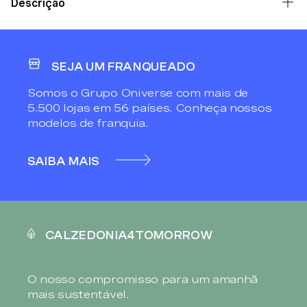
Descrição
SEJA UM FRANQUEADO
Somos o Grupo Oniverse com mais de
5.500 lojas em 56 países. Conheça nossos
modelos de franquia.
SAIBA MAIS
CALZEDONIA4TOMORROW
O nosso compromisso para um amanhã
mais sustentável.