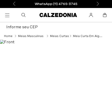
WhatsApp (11) 4765-3745
Informe seu CEP
Meias Masculinas
Meias Curtas
Meia Curta Em Algodão Acetinado Masculina - Cinza