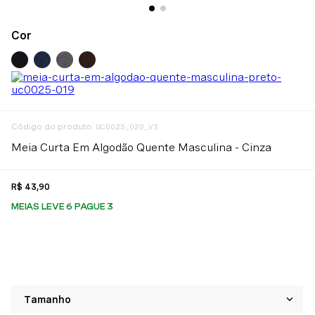
:
UC0025_020_V3
Meia Curta Em Algodão Quente Masculina - Cinza
R$
43
,
90
MEIAS LEVE 6 PAGUE 3