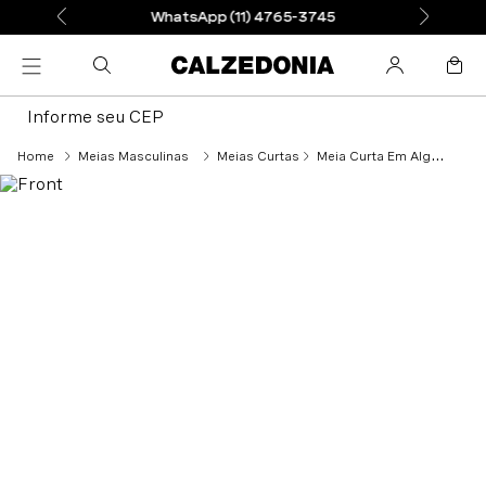
WhatsApp (11) 4765-3745
Informe seu CEP
Meias Masculinas
Meias Curtas
Meia Curta Em Algodão Quente Masculina - Cinza