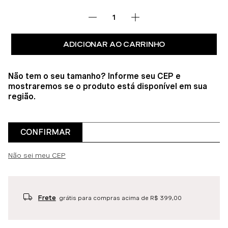
ADICIONAR AO CARRINHO
Não tem o seu tamanho? Informe seu CEP e
mostraremos se o produto está disponível em sua
região.
CONFIRMAR
Não sei meu CEP
Frete
grátis para compras acima de R$ 399,00