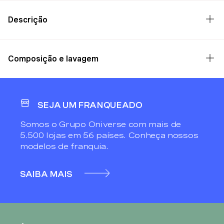
Descrição
Composição e lavagem
SEJA UM FRANQUEADO
Somos o Grupo Oniverse com mais de
5.500 lojas em 56 países. Conheça nossos
modelos de franquia.
SAIBA MAIS