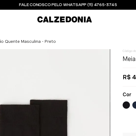
FALE CONOSCO PELO WHATSAPP (11) 4765-3745
o Quente Masculina - Preto
Meia
R$
4