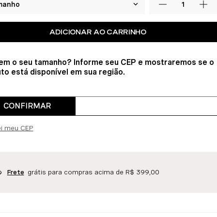
ADICIONAR AO CARRINHO
em o seu tamanho? Informe seu CEP e mostraremos se o
to está disponível em sua região.
CONFIRMAR
ei meu CEP
grátis para compras acima de R$ 399,00
Frete