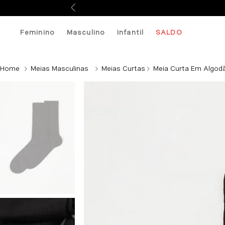
Feminino
Masculino
Infantil
SALDO
Meias Masculinas
Meias Curtas
Meia Curta Em Algodã