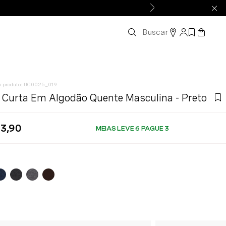
Buscar
:
UC0025_019
 Curta Em Algodão Quente Masculina - Preto
3
,
90
MEIAS LEVE 6 PAGUE 3