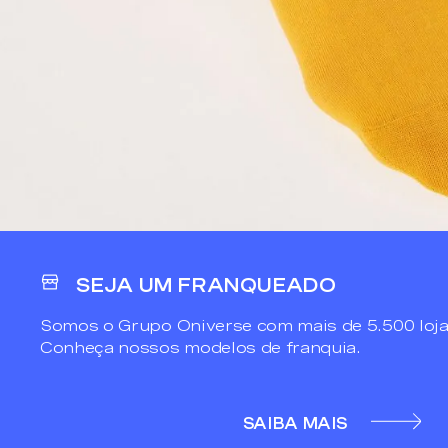
SEJA UM FRANQUEADO
Somos o Grupo Oniverse com mais de 5.500 loja
Conheça nossos modelos de franquia.
SAIBA MAIS