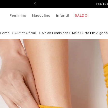
FRETE 
Feminino
Masculino
Infantil
SALDO
Outlet Oficial
Meias Femininas
Meia Curta Em Algodã