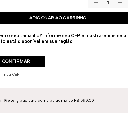
ADICIONAR AO CARRINHO
em o seu tamanho? Informe seu CEP e mostraremos se o
to está disponível em sua região.
CONFIRMAR
ei meu CEP
grátis para compras acima de R$ 399,00
Frete