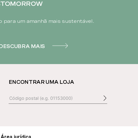
4TOMORROW
 para um amanhã mais sustentável.
DESCUBRA MAIS
ENCONTRAR UMA LOJA
Área jurídica