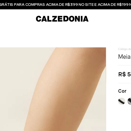
GRÁTIS PARA COMPRAS ACIMA DE R$399 NO SITE E ACIMA DE R$199 
Meia
R$