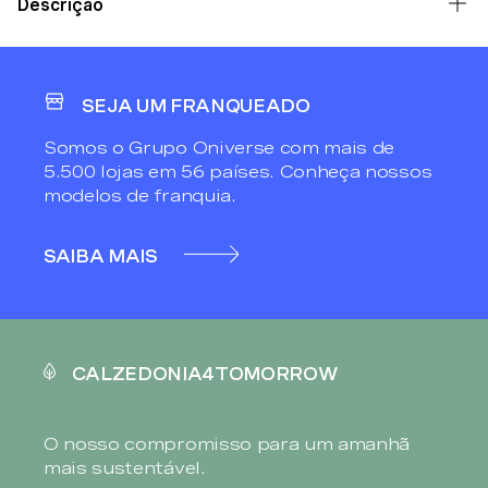
Descrição
SEJA UM FRANQUEADO
Somos o Grupo Oniverse com mais de
5.500 lojas em 56 países. Conheça nossos
modelos de franquia.
SAIBA MAIS
CALZEDONIA4TOMORROW
O nosso compromisso para um amanhã
mais sustentável.