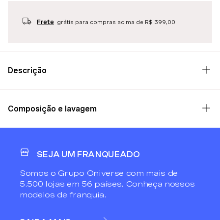
Frete
grátis para compras acima de R$ 399,00
Descrição
Composição e lavagem
SEJA UM FRANQUEADO
Somos o Grupo Oniverse com mais de
5.500 lojas em 56 países. Conheça nossos
modelos de franquia.