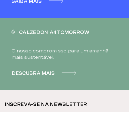
SAIBA MAIS
CALZEDONIA4TOMORROW
O nosso compromisso para um amanhã
mais sustentável.
DESCUBRA MAIS
INSCREVA-SE NA NEWSLETTER