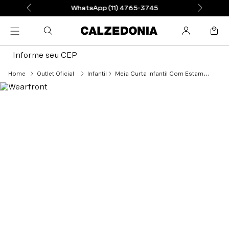
WhatsApp (11) 4765-3745
Informe seu CEP
Outlet Oficial
Infantil
Meia Curta Infantil Com Estampa Em Algodão - Preto