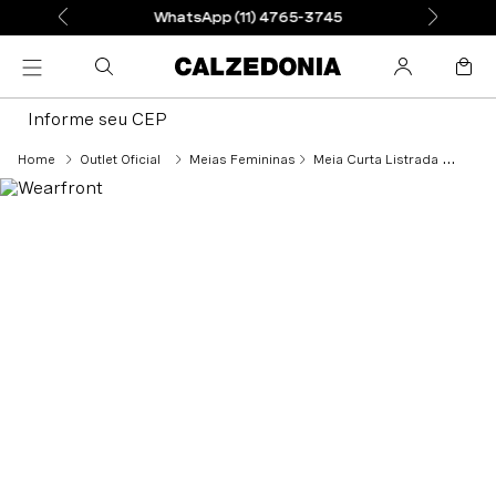
WhatsApp (11) 4765-3745
Informe seu CEP
Outlet Oficial
Meias Femininas
Meia Curta Listrada Com Cashmere e Glitter - Azul