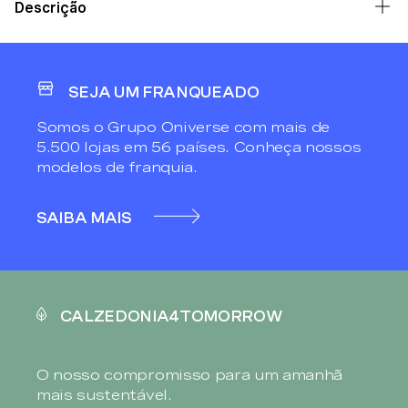
Descrição
SEJA UM FRANQUEADO
Somos o Grupo Oniverse com mais de
5.500 lojas em 56 países. Conheça nossos
modelos de franquia.
SAIBA MAIS
CALZEDONIA4TOMORROW
O nosso compromisso para um amanhã
mais sustentável.