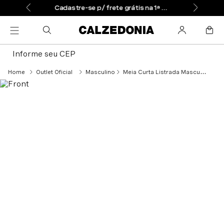
Cadastre-se p/ frete grátis na 1ª compra
Informe seu CEP
Outlet Oficial
Masculino
Meia Curta Listrada Masculina - Preto