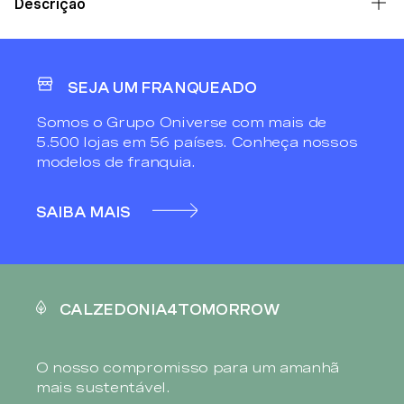
Descrição
SEJA UM FRANQUEADO
Somos o Grupo Oniverse com mais de
5.500 lojas em 56 países. Conheça nossos
modelos de franquia.
SAIBA MAIS
CALZEDONIA4TOMORROW
O nosso compromisso para um amanhã
mais sustentável.