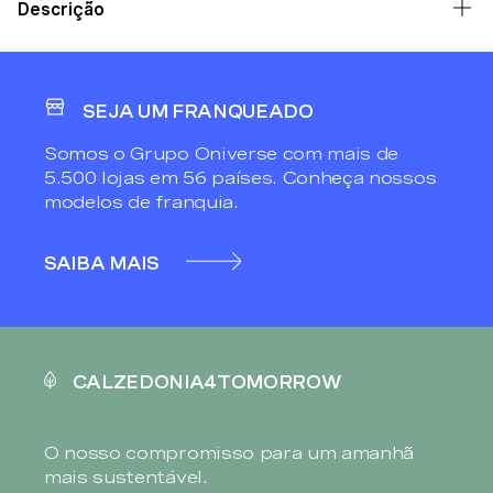
Descrição
SEJA UM FRANQUEADO
Somos o Grupo Oniverse com mais de
5.500 lojas em 56 países. Conheça nossos
modelos de franquia.
SAIBA MAIS
CALZEDONIA4TOMORROW
O nosso compromisso para um amanhã
mais sustentável.