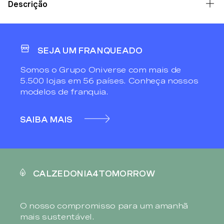
Descrição
SEJA UM FRANQUEADO
Somos o Grupo Oniverse com mais de
5.500 lojas em 56 países. Conheça nossos
modelos de franquia.
SAIBA MAIS
CALZEDONIA4TOMORROW
O nosso compromisso para um amanhã
mais sustentável.