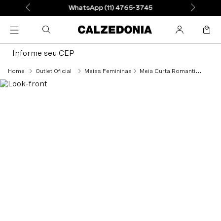
WhatsApp (11) 4765-3745
Informe seu CEP
Outlet Oficial
Meias Femininas
Meia Curta Romantic Style - Preto