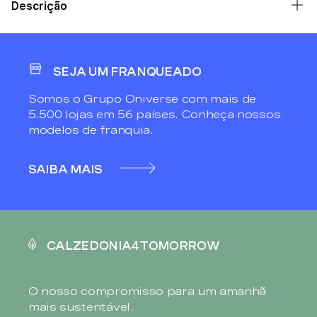
Descrição
SEJA UM FRANQUEADO
Somos o Grupo Oniverse com mais de
5.500 lojas em 56 países. Conheça nossos
modelos de franquia.
SAIBA MAIS
CALZEDONIA4TOMORROW
O nosso compromisso para um amanhã
mais sustentável.