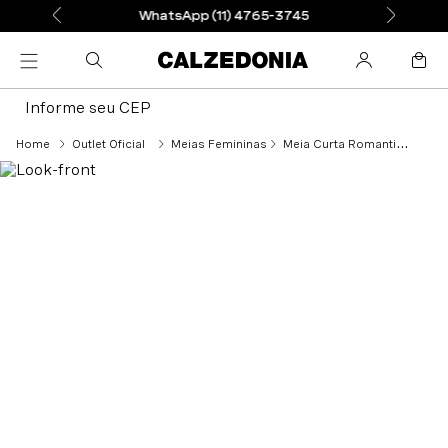
WhatsApp (11) 4765-3745
Informe seu CEP
Outlet Oficial
Meias Femininas
Meia Curta Romantic Style - Preto