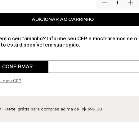
ADICIONAR AO CARRINHO
em o seu tamanho? Informe seu CEP e mostraremos se o
to está disponível em sua região.
CONFIRMAR
ei meu CEP
grátis para compras acima de R$ 399,00
Frete