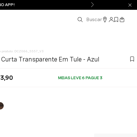
NO APP!
Buscar
:
DCZ066_5557_V3
 Curta Transparente Em Tule - Azul
3
,
90
MEIAS LEVE 6 PAGUE 3