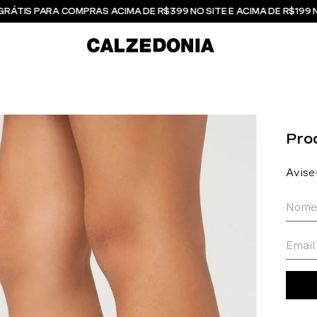
GRÁTIS PARA COMPRAS ACIMA DE R$399 NO SITE E ACIMA DE R$199 