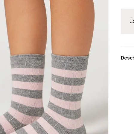
Descr