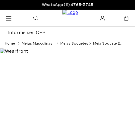
WhatsApp (11) 4765-3745
Informe seu CEP
Meias Masculinas
Meias Soquetes
Meia Soquete Em Algodão e Linho - Preto