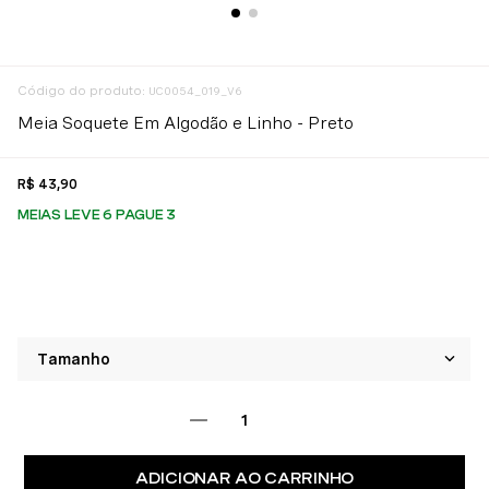
:
UC0054_019_V6
Meia Soquete Em Algodão e Linho - Preto
R$
43
,
90
MEIAS LEVE 6 PAGUE 3
ADICIONAR AO CARRINHO