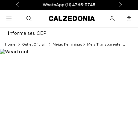
WhatsApp (11) 4765-3745
Informe seu CEP
Outlet Oficial
Meias Femininas
Meia Transparente Com Estampa - Preto