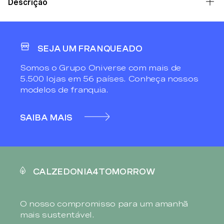
Descrição
SEJA UM FRANQUEADO
Somos o Grupo Oniverse com mais de
5.500 lojas em 56 países. Conheça nossos
modelos de franquia.
SAIBA MAIS
CALZEDONIA4TOMORROW
O nosso compromisso para um amanhã
mais sustentável.