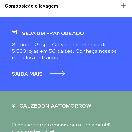
Composição e lavagem
SEJA UM FRANQUEADO
Somos o Grupo Oniverse com mais de
5.500 lojas em 56 países. Conheça nossos
modelos de franquia.
SAIBA MAIS
CALZEDONIA4TOMORROW
O nosso compromisso para um amanhã
mais sustentável.