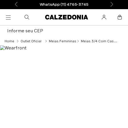
WhatsApp (11) 4765-3745
Informe seu CEP
Outlet Oficial
Meias Femininas
Meias 3/4 Com Cashmere - Preto