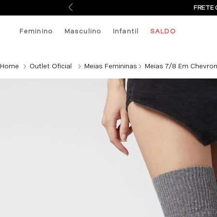
FRETE 
Feminino
Masculino
Infantil
SALDO
Outlet Oficial
Meias Femininas
Meias 7/8 Em Chevro