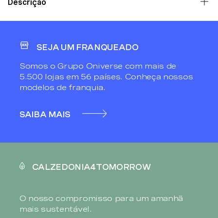
Descrição
SEJA UM FRANQUEADO
Somos o Grupo Oniverse com mais de
5.500 lojas em 56 países. Conheça nossos
modelos de franquia.
SAIBA MAIS
CALZEDONIA4TOMORROW
O nosso compromisso para um amanhã
mais sustentável.