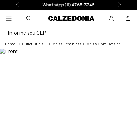
WhatsApp (11) 4765-3745
Informe seu CEP
Outlet Oficial
Meias Femininas
Meias Com Detalhe Trançado Com Cashmere - Preto